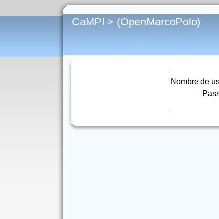
CaMPI > (OpenMarcoPolo)
Nombre de us
Pas